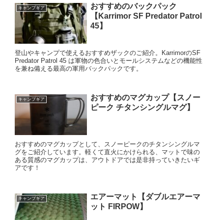
おすすめのバックパック
キャンプギア
【Karrimor SF Predator Patrol
45】
登山やキャンプで使えるおすすめザックのご紹介。KarrimorのSF
Predator Patrol 45 は軍物の色合いとモールシステムなどの機能性
を兼ね備える最高の軍用バックパックです。
おすすめのマグカップ【スノー
キャンプギア
ピーク チタンシングルマグ】
おすすめのマグカップとして、スノーピークのチタンシングルマ
グをご紹介しています。軽くて直火にかけられる、マットで味の
ある質感のマグカップは、アウトドアでは是非持っていきたいギ
アです！
エアーマット【ダブルエアーマ
キャンプギア
ット FIRPOW】