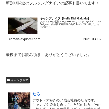
薪割り関連のフルタングナイフの記事も書いてます！
キャンプナイフ【Helle Didi Galgalu】
ノルウェーの老舗メーカーHelleのフルタングナイフDidi
Galgalu。高品質で雰囲気のあるキャンプに適したナイ
フの紹介。
roman-explorer.com
2021.03.16
最後までお読み頂き、ありがとうございました。
キャンプギア
たろ
アウトドア好きの34歳会社員のたろです。
キャンプや登山を通して、自然の魅力、その