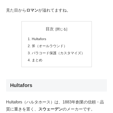
見た目から
ロマン
が溢れてますね。
目次
Hultafors
斧（オールラウンド）
パラコード保護（カスタマイズ）
まとめ
Hultafors
Hultafors（ハルタホース）は、1883年創業の信頼・品
質に重きを置く、
スウェーデン
のメーカーです。