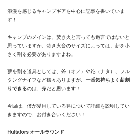
浪漫を感じるキャンプギアを中心に記事を書いていま
す！
キャンプのメインは、焚き火と言っても過言ではないと
思っていますが、焚き火台のサイズによっては、薪を小
さく割る必要がありますよね。
薪を割る道具としては、斧（オノ）や鉈（ナタ）、フル
タングナイフなど様々ありますが、
一番気持ちよく薪割
りできる
のは、斧だと思います！
今回は、僕が愛用している斧について詳細を説明してい
きますので、お付き合いください！
Hultafors オールラウンド