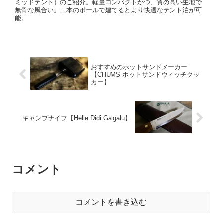
ミッドテント）のご紹介。軽量コンパクトかつ、質の高い生地で
無骨な風合い。二本のポールで建てるとより快適なテント泊が可
能。
おすすめのホットサンドメーカー
【CHUMS ホットサンドウィッチクッ
カー】
キャンプナイフ【Helle Didi Galgalu】
コメント
コメントを書き込む