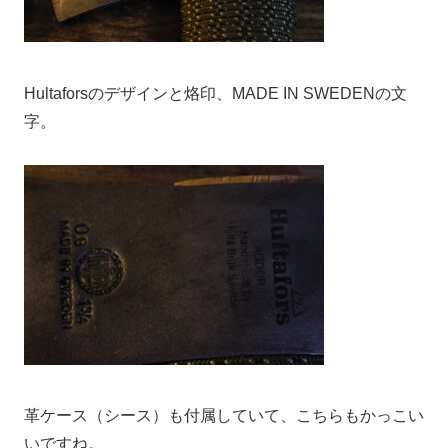
Hultaforsのデザインと烙印、MADE IN SWEDENの文
字。
革ケース（シース）も付属していて、こちらもかっこい
いですね。