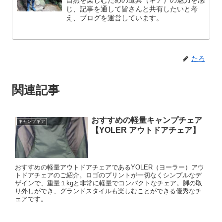
自然を楽しむための道具（ギア）の魅力を感
じ、記事を通して皆さんと共有したいと考
え、ブログを運営しています。
たろ
関連記事
おすすめの軽量キャンプチェア
キャンプギア
【YOLER アウトドアチェア】
おすすめの軽量アウトドアチェアであるYOLER（ヨーラー）アウ
トドアチェアのご紹介。ロゴのプリントが一切なくシンプルなデ
ザインで、重量１kgと非常に軽量でコンパクトなチェア。脚の取
り外しができ、グランドスタイルも楽しむことができる優秀なチ
ェアです。