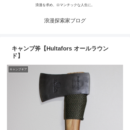
浪漫を求め、ロマンチックな人生に。
浪漫探索家ブログ
キャンプ斧【Hultafors オールラウン
ド】
キャンプギア